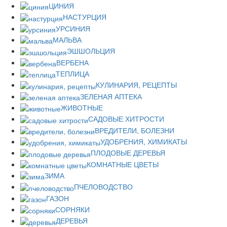
ЦИНИЯ
НАСТУРЦИЯ
УРСИНИЯ
МАЛЬВА
ЭШШОЛЬЦИЯ
ВЕРБЕНА
ТЕПЛИЦА
КУЛИНАРИЯ, РЕЦЕПТЫ
ЗЕЛЕНАЯ АПТЕКА
ЖИВОТНЫЕ
САДОВЫЕ ХИТРОСТИ
ВРЕДИТЕЛИ, БОЛЕЗНИ
УДОБРЕНИЯ, ХИМИКАТЫ
ПЛОДОВЫЕ ДЕРЕВЬЯ
КОМНАТНЫЕ ЦВЕТЫ
ЗИМА
ПЧЕЛОВОДСТВО
ГАЗОН
СОРНЯКИ
ДЕРЕВЬЯ