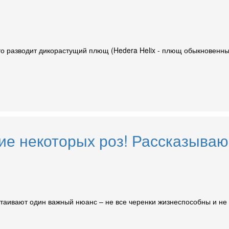
то разводит дикорастущий плющ (Hedera Helix - плющ обыкновенный
ие некоторых роз! Рассказываю
таивают один важный нюанс – не все черенки жизнеспособны и не о