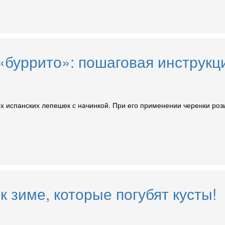
буррито»: пошаговая инструкц
х испанских лепешек с начинкой. При его применении черенки роз
к зиме, которые погубят кусты!