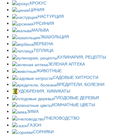
КРОКУС
ЦИНИЯ
НАСТУРЦИЯ
УРСИНИЯ
МАЛЬВА
ЭШШОЛЬЦИЯ
ВЕРБЕНА
ТЕПЛИЦА
КУЛИНАРИЯ, РЕЦЕПТЫ
ЗЕЛЕНАЯ АПТЕКА
ЖИВОТНЫЕ
САДОВЫЕ ХИТРОСТИ
ВРЕДИТЕЛИ, БОЛЕЗНИ
УДОБРЕНИЯ, ХИМИКАТЫ
ПЛОДОВЫЕ ДЕРЕВЬЯ
КОМНАТНЫЕ ЦВЕТЫ
ЗИМА
ПЧЕЛОВОДСТВО
ГАЗОН
СОРНЯКИ