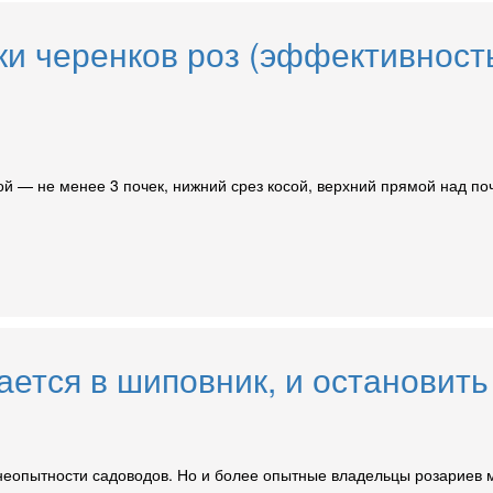
ки черенков роз (эффективност
й — не менее 3 почек, нижний срез косой, верхний прямой над почк
ается в шиповник, и остановить
еопытности садоводов. Но и более опытные владельцы розариев мо