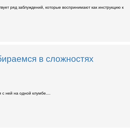
твует ряд заблуждений, которые воспринимают как инструкцию к
бираемся в сложностях
 с ней на одной клумбе....