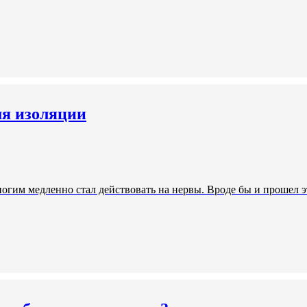
мя изоляции
ногим медленно стал действовать на нервы. Вроде бы и прошел э