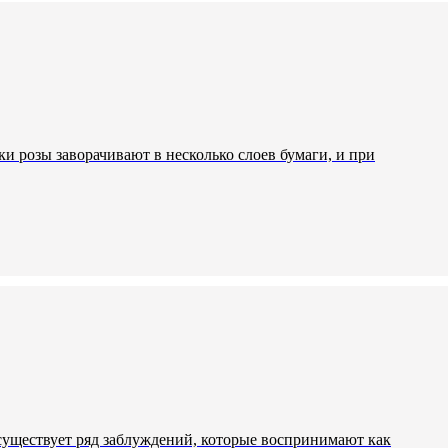
и розы заворачивают в несколько слоев бумаги, и при
 существует ряд заблуждений, которые воспринимают как