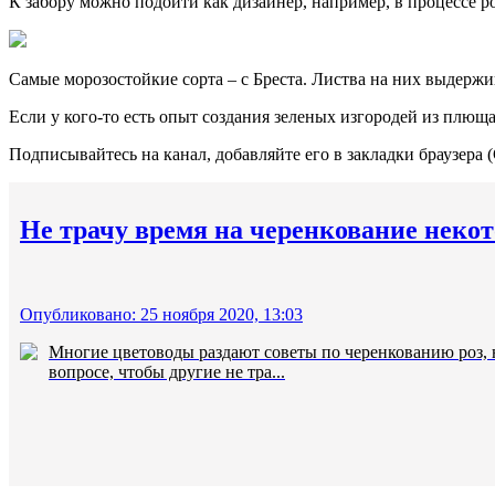
К забору можно подойти как дизайнер, например, в процессе ро
Самые морозостойкие сорта – с Бреста. Листва на них выдержива
Если у кого-то есть опыт создания зеленых изгородей из плющ
Подписывайтесь на канал, добавляйте его в закладки браузера 
Не трачу время на черенкование некот
Опубликовано: 25 ноября 2020, 13:03
Многие цветоводы раздают советы по черенкованию роз, 
вопросе, чтобы другие не тра...