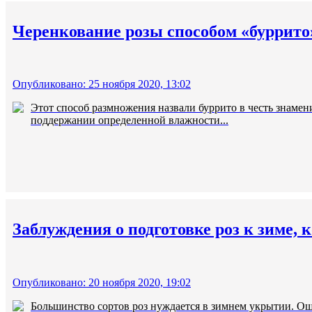
Черенкование розы способом «буррито
Опубликовано: 25 ноября 2020, 13:02
Этот способ размножения назвали буррито в честь знамен
поддержании определенной влажности...
Заблуждения о подготовке роз к зиме, 
Опубликовано: 20 ноября 2020, 19:02
Большинство сортов роз нуждается в зимнем укрытии. Ош