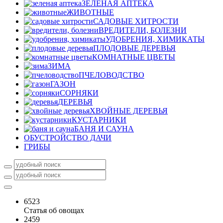
ЗЕЛЕНАЯ АПТЕКА
ЖИВОТНЫЕ
САДОВЫЕ ХИТРОСТИ
ВРЕДИТЕЛИ, БОЛЕЗНИ
УДОБРЕНИЯ, ХИМИКАТЫ
ПЛОДОВЫЕ ДЕРЕВЬЯ
КОМНАТНЫЕ ЦВЕТЫ
ЗИМА
ПЧЕЛОВОДСТВО
ГАЗОН
СОРНЯКИ
ДЕРЕВЬЯ
ХВОЙНЫЕ ДЕРЕВЬЯ
КУСТАРНИКИ
БАНЯ И САУНА
ОБУСТРОЙСТВО ДАЧИ
ГРИБЫ
6523
Статья об овощах
2459