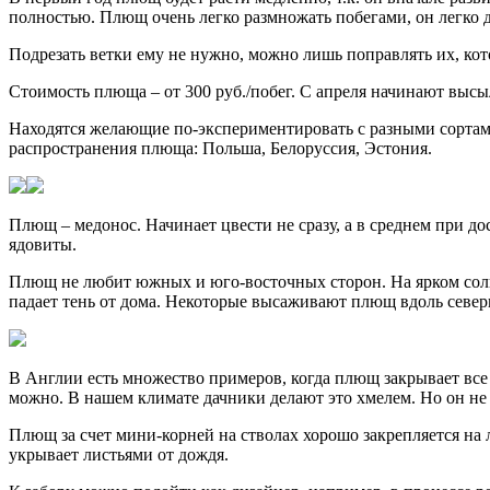
полностью. Плющ очень легко размножать побегами, он легко д
Подрезать ветки ему не нужно, можно лишь поправлять их, кот
Стоимость плюща – от 300 руб./побег. С апреля начинают высы
Находятся желающие по-экспериментировать с разными сортами
распространения плюща: Польша, Белоруссия, Эстония.
Плющ – медонос. Начинает цвести не сразу, а в среднем при до
ядовиты.
Плющ не любит южных и юго-восточных сторон. На ярком солнце
падает тень от дома. Некоторые высаживают плющ вдоль север
В Англии есть множество примеров, когда плющ закрывает все 
можно. В нашем климате дачники делают это хмелем. Но он не
Плющ за счет мини-корней на стволах хорошо закрепляется на 
укрывает листьями от дождя.