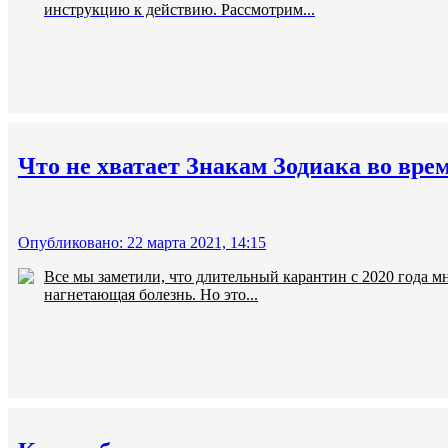
инструкцию к действию. Рассмотрим...
Что не хватает Знакам Зодиака во вре
Опубликовано: 22 марта 2021, 14:15
Все мы заметили, что длительный карантин с 2020 года м
нагнетающая болезнь. Но это...