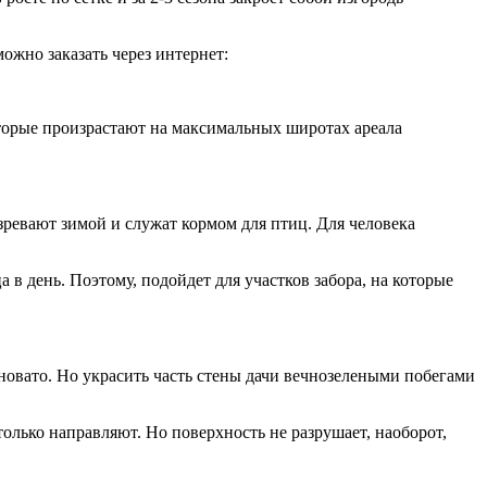
ожно заказать через интернет:
оторые произрастают на максимальных широтах ареала
озревают зимой и служат кормом для птиц. Для человека
в день. Поэтому, подойдет для участков забора, на которые
новато. Но украсить часть стены дачи вечнозелеными побегами
олько направляют. Но поверхность не разрушает, наоборот,