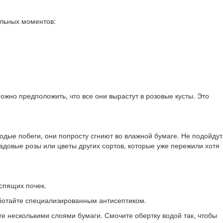
ельных моментов:
ожно предположить, что все они вырастут в розовые кусты. Это
одые побеги, они попросту сгниют во влажной бумаге. Не подойдут
садовые розы или цветы других сортов, которые уже пережили хотя
 спящих почек.
работайте специализированным антисептиком.
те несколькими слоями бумаги. Смочите обертку водой так, чтобы