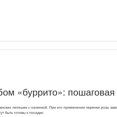
ом «буррито»: пошаговая 
анских лепешек с начинкой. При его применении черенки розы зав
т быть готовы к посадке.