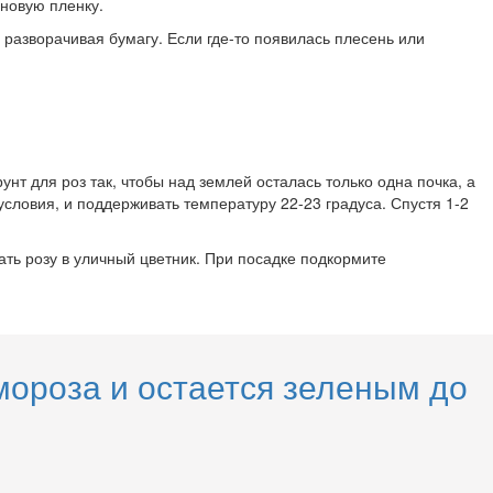
еновую пленку.
 разворачивая бумагу. Если где-то появилась плесень или
нт для роз так, чтобы над землей осталась только одна почка, а
словия, и поддерживать температуру 22-23 градуса. Спустя 1-2
ать розу в уличный цветник. При посадке подкормите
мороза и остается зеленым до