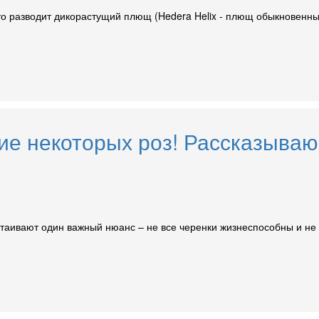
то разводит дикорастущий плющ (Hedera Helix - плющ обыкновенный
ие некоторых роз! Рассказываю
таивают один важный нюанс – не все черенки жизнеспособны и не о