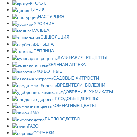
КРОКУС
ЦИНИЯ
НАСТУРЦИЯ
УРСИНИЯ
МАЛЬВА
ЭШШОЛЬЦИЯ
ВЕРБЕНА
ТЕПЛИЦА
КУЛИНАРИЯ, РЕЦЕПТЫ
ЗЕЛЕНАЯ АПТЕКА
ЖИВОТНЫЕ
САДОВЫЕ ХИТРОСТИ
ВРЕДИТЕЛИ, БОЛЕЗНИ
УДОБРЕНИЯ, ХИМИКАТЫ
ПЛОДОВЫЕ ДЕРЕВЬЯ
КОМНАТНЫЕ ЦВЕТЫ
ЗИМА
ПЧЕЛОВОДСТВО
ГАЗОН
СОРНЯКИ