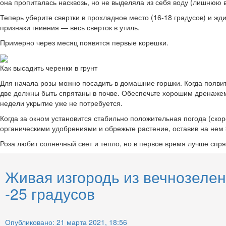
она пропиталась насквозь, но не выделяла из себя воду (лишнюю 
Теперь уберите свертки в прохладное место (16-18 градусов) и жд
признаки гниения — весь сверток в утиль.
Примерно через месяц появятся первые корешки.
Как высадить черенки в грунт
Для начала розы можно посадить в домашние горшки. Когда появитс
две должны быть спрятаны в почве. Обеспечьте хорошим дренажем.
недели укрытие уже не потребуется.
Когда за окном установится стабильно положительная погода (скор
органическими удобрениями и обрежьте растение, оставив на нем 
Роза любит солнечный свет и тепло, но в первое время лучше спр
Живая изгородь из вечнозелен
-25 градусов
Опубликовано: 21 марта 2021, 18:56