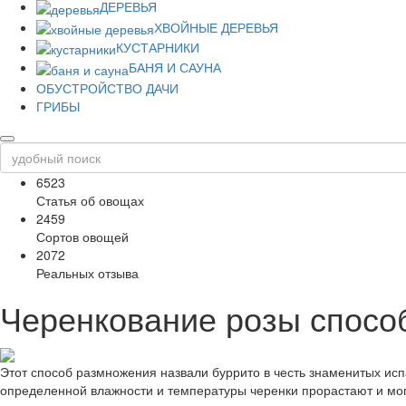
ДЕРЕВЬЯ
ХВОЙНЫЕ ДЕРЕВЬЯ
КУСТАРНИКИ
БАНЯ И САУНА
ОБУСТРОЙСТВО ДАЧИ
ГРИБЫ
6523
Статья об овощах
2459
Сортов овощей
2072
Реальных отзыва
Черенкование розы способ
Этот способ размножения назвали буррито в честь знаменитых исп
определенной влажности и температуры черенки прорастают и могу