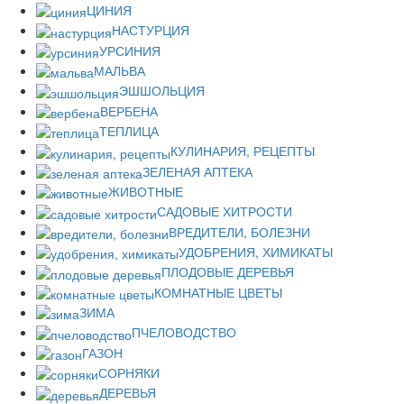
ЦИНИЯ
НАСТУРЦИЯ
УРСИНИЯ
МАЛЬВА
ЭШШОЛЬЦИЯ
ВЕРБЕНА
ТЕПЛИЦА
КУЛИНАРИЯ, РЕЦЕПТЫ
ЗЕЛЕНАЯ АПТЕКА
ЖИВОТНЫЕ
САДОВЫЕ ХИТРОСТИ
ВРЕДИТЕЛИ, БОЛЕЗНИ
УДОБРЕНИЯ, ХИМИКАТЫ
ПЛОДОВЫЕ ДЕРЕВЬЯ
КОМНАТНЫЕ ЦВЕТЫ
ЗИМА
ПЧЕЛОВОДСТВО
ГАЗОН
СОРНЯКИ
ДЕРЕВЬЯ