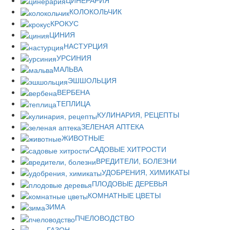
ЦИНЕРАРИЯ
КОЛОКОЛЬЧИК
КРОКУС
ЦИНИЯ
НАСТУРЦИЯ
УРСИНИЯ
МАЛЬВА
ЭШШОЛЬЦИЯ
ВЕРБЕНА
ТЕПЛИЦА
КУЛИНАРИЯ, РЕЦЕПТЫ
ЗЕЛЕНАЯ АПТЕКА
ЖИВОТНЫЕ
САДОВЫЕ ХИТРОСТИ
ВРЕДИТЕЛИ, БОЛЕЗНИ
УДОБРЕНИЯ, ХИМИКАТЫ
ПЛОДОВЫЕ ДЕРЕВЬЯ
КОМНАТНЫЕ ЦВЕТЫ
ЗИМА
ПЧЕЛОВОДСТВО
ГАЗОН