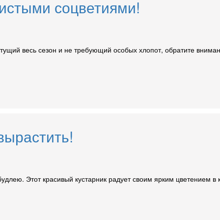
шистыми соцветиями!
ветущий весь сезон и не требующий особых хлопот, обратите внима
вырастить!
удлею. Этот красивый кустарник радует своим ярким цветением в к