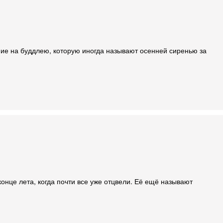
ние на буддлею, которую иногда называют осенней сиренью за
онце лета, когда почти все уже отцвели. Её ещё называют