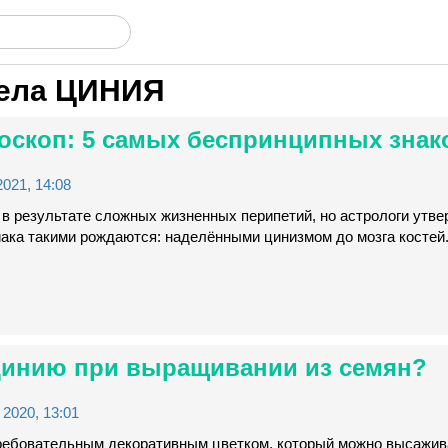
дела
ЦИНИЯ
оскоп: 5 самых беспринципных знак
021, 14:08
в результате сложных жизненных перипетий, но астрологи утве
ака такими рождаются: наделёнными цинизмом до мозга костей..
 цинию при выращивании из семян?
2020, 13:01
ребовательным декоративным цветком, который можно высажива