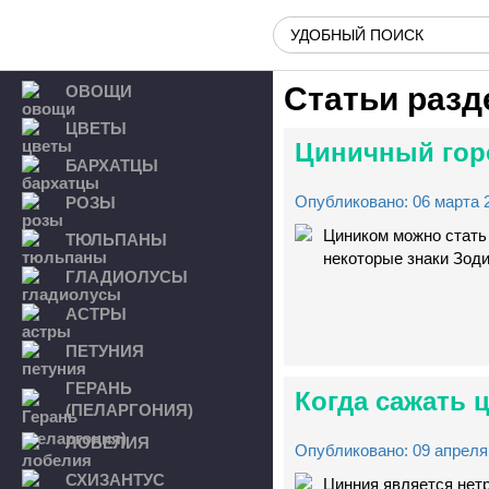
Статьи раз
ОВОЩИ
ЦВЕТЫ
Циничный гор
БАРХАТЦЫ
Опубликовано: 06 марта 2
РОЗЫ
Циником можно стать 
ТЮЛЬПАНЫ
некоторые знаки Зоди
ГЛАДИОЛУСЫ
АСТРЫ
ПЕТУНИЯ
ГЕРАНЬ
Когда сажать
(ПЕЛАРГОНИЯ)
ЛОБЕЛИЯ
Опубликовано: 09 апреля 
СХИЗАНТУС
Цинния является нет