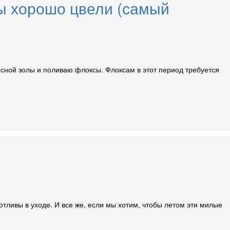
ы хорошо цвели (самый
есной золы и поливаю флоксы. Флоксам в этот период требуется
тливы в уходе. И все же, если мы хотим, чтобы летом эти милые