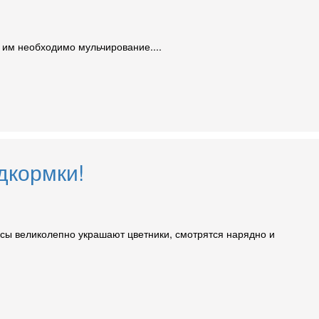
 им необходимо мульчирование....
дкормки!
сы великолепно украшают цветники, смотрятся нарядно и