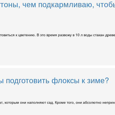
тоны, чем подкармливаю, чтоб
овиться к цветению. В это время развожу в 10 л воды стакан древ
ы подготовить флоксы к зиме?
, которым они наполняют сад. Кроме того, они абсолютно неприхо