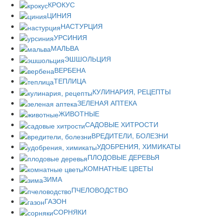
КРОКУС
ЦИНИЯ
НАСТУРЦИЯ
УРСИНИЯ
МАЛЬВА
ЭШШОЛЬЦИЯ
ВЕРБЕНА
ТЕПЛИЦА
КУЛИНАРИЯ, РЕЦЕПТЫ
ЗЕЛЕНАЯ АПТЕКА
ЖИВОТНЫЕ
САДОВЫЕ ХИТРОСТИ
ВРЕДИТЕЛИ, БОЛЕЗНИ
УДОБРЕНИЯ, ХИМИКАТЫ
ПЛОДОВЫЕ ДЕРЕВЬЯ
КОМНАТНЫЕ ЦВЕТЫ
ЗИМА
ПЧЕЛОВОДСТВО
ГАЗОН
СОРНЯКИ