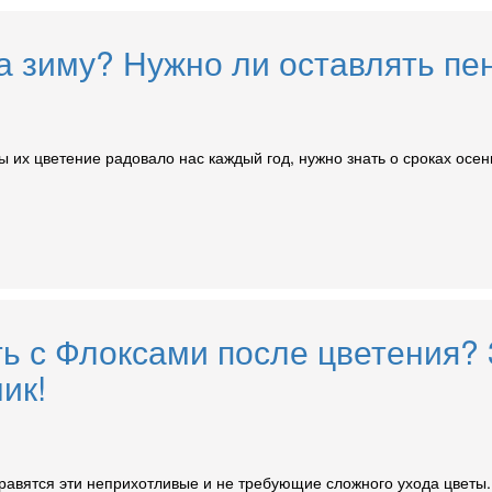
а зиму? Нужно ли оставлять пен
 их цветение радовало нас каждый год, нужно знать о сроках осенн
ь с Флоксами после цветения? 3
ик!
равятся эти неприхотливые и не требующие сложного ухода цветы.