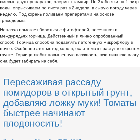
смесью двух препаратов, алерин + гамаир. По 2таблетки на 1 литр
воды, опрыскиваем по листу раз в 2недели, в сырую погоду через
неделю. Под корень поливаем препаратами на основе
триходермы.
Неплохо помогает бороться с фитофторой, посеянная в
междурядьях горчица. Действенный и лично опробованный
способ. Горчица способна подавлять патогенную микрофлору в
почве. Особенно этот метод хорош, если томаты растут в открытом
грунте. Горчица любит повышенную влажность, всю лишнюю влагу
она будет забирать на себя.
Пересаживая рассаду
помидоров в открытый грунт,
добавляю ложку муки! Томаты
быстрее начинают
плодоносить!