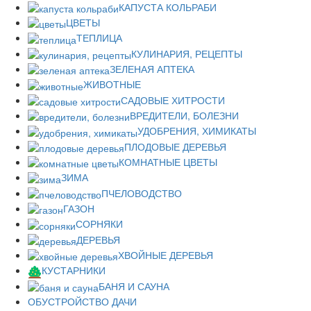
КАПУСТА КОЛЬРАБИ
ЦВЕТЫ
ТЕПЛИЦА
КУЛИНАРИЯ, РЕЦЕПТЫ
ЗЕЛЕНАЯ АПТЕКА
ЖИВОТНЫЕ
САДОВЫЕ ХИТРОСТИ
ВРЕДИТЕЛИ, БОЛЕЗНИ
УДОБРЕНИЯ, ХИМИКАТЫ
ПЛОДОВЫЕ ДЕРЕВЬЯ
КОМНАТНЫЕ ЦВЕТЫ
ЗИМА
ПЧЕЛОВОДСТВО
ГАЗОН
СОРНЯКИ
ДЕРЕВЬЯ
ХВОЙНЫЕ ДЕРЕВЬЯ
КУСТАРНИКИ
БАНЯ И САУНА
ОБУСТРОЙСТВО ДАЧИ