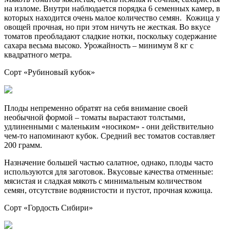
на изломе. Внутри наблюдается порядка 6 семенных камер, в
которых находится очень малое количество семян. Кожица у
овощей прочная, но при этом ничуть не жесткая. Во вкусе
томатов преобладают сладкие нотки, поскольку содержание
сахара весьма высоко. Урожайность – минимум 8 кг с
квадратного метра.
Сорт «Рубиновый кубок»
Плоды непременно обратят на себя внимание своей
необычной формой – томаты вырастают толстыми,
удлиненными с маленьким «носиком» - они действительно
чем-то напоминают кубок. Средний вес томатов составляет
200 грамм.
Назначение большей частью салатное, однако, плоды часто
используются для заготовок. Вкусовые качества отменные:
мясистая и сладкая мякоть с минимальным количеством
семян, отсутствие водянистости и пустот, прочная кожица.
Сорт «Гордость Сибири»