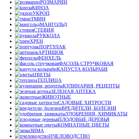
РОЗМАРИН
КИНЗА
УКРОП
ТМИН
МАНГОЛЬД
СТЕВИЯ
РУККОЛА
ХРЕН
ПОРТУЛАК
АРТИШОК
ФЕНХЕЛЬ
ФАСОЛЬ СТРУЧКОВАЯ
КАПУСТА КОЛЬРАБИ
ЦВЕТЫ
ТЕПЛИЦА
КУЛИНАРИЯ, РЕЦЕПТЫ
ЗЕЛЕНАЯ АПТЕКА
ЖИВОТНЫЕ
САДОВЫЕ ХИТРОСТИ
ВРЕДИТЕЛИ, БОЛЕЗНИ
УДОБРЕНИЯ, ХИМИКАТЫ
ПЛОДОВЫЕ ДЕРЕВЬЯ
КОМНАТНЫЕ ЦВЕТЫ
ЗИМА
ПЧЕЛОВОДСТВО