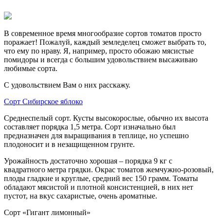
В современное время многообразие сортов томатов просто
поражает! Пожалуй, каждый земледелец сможет выбрать то,
что ему по нраву. Я, например, просто обожаю мясистые
помидоры и всегда с большим удовольствием высаживаю
любимые сорта.
С удовольствием Вам о них расскажу.
Сорт Сибирское яблоко
Среднеспелый сорт. Кусты высокорослые, обычно их высота
составляет порядка 1,5 метра. Сорт изначально был
предназначен для выращивания в теплице, но успешно
плодоносит и в незащищенном грунте.
Урожайность достаточно хорошая – порядка 9 кг с
квадратного метра грядки. Окрас томатов жемчужно-розовый,
плоды гладкие и круглые, средний вес 150 грамм. Томаты
обладают мясистой и плотной консистенцией, в них нет
пустот, на вкус сахаристые, очень ароматные.
Сорт «Гигант лимонный»