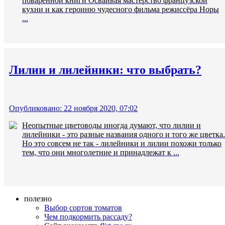
поваренной книги Осваивая мастерство французской
кухни и как героиню чудесного фильма режиссёра Норы
...
Лилии и лилейники: что выбрать?
Опубликовано: 22 ноября 2020, 07:02
Неопытные цветоводы иногда думают, что лилии и
лилейники - это разные названия одного и того же цветка.
Но это совсем не так - лилейники и лилии похожи только
тем, что они многолетние и принадлежат к ...
полезно
Выбор сортов томатов
Чем подкормить рассаду?