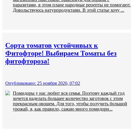
паразитами, в этом плане народные рецепты не помогают.
Довольствуюсь натурпродуктами. В этой статье хочу ...
Сорта томатов устойчивых к
Фитофторе! Выбираем Томаты без
фитофтороза!
Опубликовано: 25 ноября 2020, 07:02
Помидоры у нас любит вся семья. Поэтому каждый год
хочется наделать большее количество заготовок с этим
прекрасным овощем. Для того, чтобы получить большой
урожай, я, как правило, сажаю много помидорн...