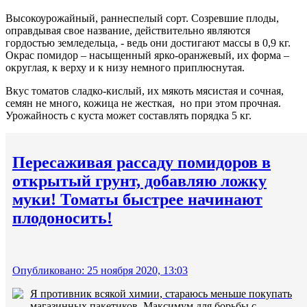
Высокоурожайный, раннеспелый сорт. Созревшие плоды,
оправдывая свое название, действительно являются
гордостью земледельца, - ведь они достигают массы в 0,9 кг.
Окрас помидор – насыщенный ярко-оранжевый, их форма –
округлая, к верху и к низу немного приплюснутая.
Вкус томатов сладко-кислый, их мякоть мясистая и сочная,
семян не много, кожица не жесткая, но при этом прочная.
Урожайность с куста может составлять порядка 5 кг.
Пересаживая рассаду помидоров в
открытый грунт, добавляю ложку
муки! Томаты быстрее начинают
плодоносить!
Опубликовано: 25 ноября 2020, 13:03
Я противник всякой химии, стараюсь меньше покупать
магазинных пакетиков. Максимум для борьбы с