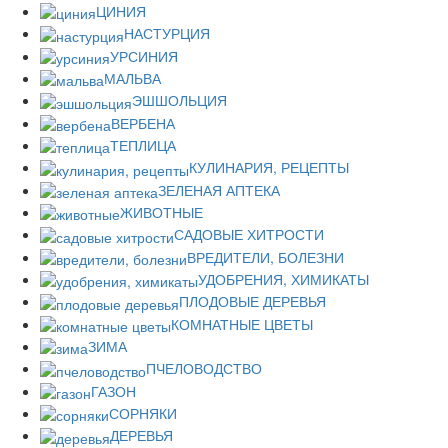
ЦИНИЯ
НАСТУРЦИЯ
УРСИНИЯ
МАЛЬВА
ЭШШОЛЬЦИЯ
ВЕРБЕНА
ТЕПЛИЦА
КУЛИНАРИЯ, РЕЦЕПТЫ
ЗЕЛЕНАЯ АПТЕКА
ЖИВОТНЫЕ
САДОВЫЕ ХИТРОСТИ
ВРЕДИТЕЛИ, БОЛЕЗНИ
УДОБРЕНИЯ, ХИМИКАТЫ
ПЛОДОВЫЕ ДЕРЕВЬЯ
КОМНАТНЫЕ ЦВЕТЫ
ЗИМА
ПЧЕЛОВОДСТВО
ГАЗОН
СОРНЯКИ
ДЕРЕВЬЯ