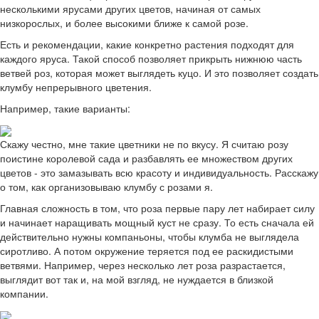
несколькими ярусами других цветов, начиная от самых
низкорослых, и более высокими ближе к самой розе.
Есть и рекомендации, какие конкретно растения подходят для
каждого яруса. Такой способ позволяет прикрыть нижнюю часть
ветвей роз, которая может выглядеть куцо. И это позволяет создать
клумбу непрерывного цветения.
Например, такие варианты:
Скажу честно, мне такие цветники не по вкусу. Я считаю розу
поистине королевой сада и разбавлять ее множеством других
цветов - это замазывать всю красоту и индивидуальность. Расскажу
о том, как организовываю клумбу с розами я.
Главная сложность в том, что роза первые пару лет набирает силу
и начинает наращивать мощный куст не сразу. То есть сначала ей
действительно нужны компаньоны, чтобы клумба не выглядела
сиротливо. А потом окружение теряется под ее раскидистыми
ветвями. Например, через несколько лет роза разрастается,
выглядит вот так и, на мой взгляд, не нуждается в близкой
компании.